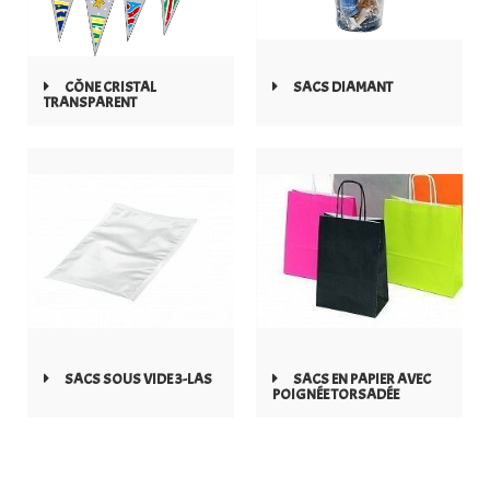
CÔNE CRISTAL
SACS DIAMANT
TRANSPARENT
SACS SOUS VIDE 3-LAS
SACS EN PAPIER AVEC
POIGNÉE TORSADÉE