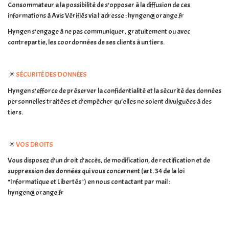
Consommateur a la possibilité de s'opposer à la diffusion de ces
informations à Avis Vérifiés via l'adresse : hyngen@orange.fr
Hyngen s'engage à ne pas communiquer, gratuitement ou avec
contrepartie, les coordonnées de ses clients à un tiers.
✴️
SÉCURITÉ DES DONNÉES
Hyngen s'efforce de préserver la confidentialité et la sécurité des données
personnelles traitées et d'empêcher qu’elles ne soient divulguées à des
tiers.
✴️
VOS DROITS
Vous disposez d'un droit d'accès, de modification, de rectification et de
suppression des données qui vous concernent (art. 34 de la loi
"Informatique et Libertés") en nous contactant par mail :
hyngen@orange.fr