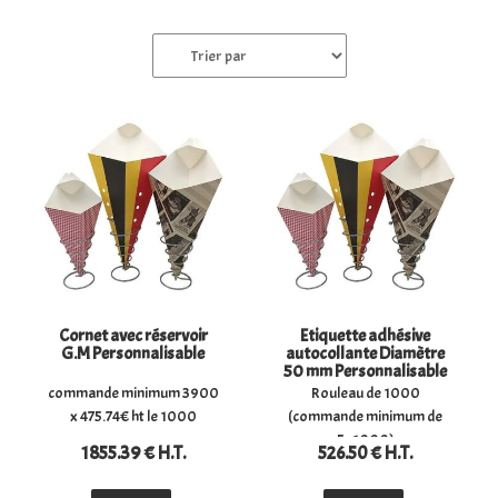
Cornet avec réservoir
Etiquette adhésive
G.M Personnalisable
autocollante Diamètre
50 mm Personnalisable
commande minimum 3900
Rouleau de 1000
x 475.74€ ht le 1000
(commande minimum de
5x1000)
1855
.39
€
H.T.
526
.50
€
H.T.