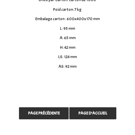
Poid carton: 7 kg
Embalage carton : 600x400x170 mm
L: 95 mm
A: 65 mm
H: 42 mm
LS: 124 mm
AS: 92 mm