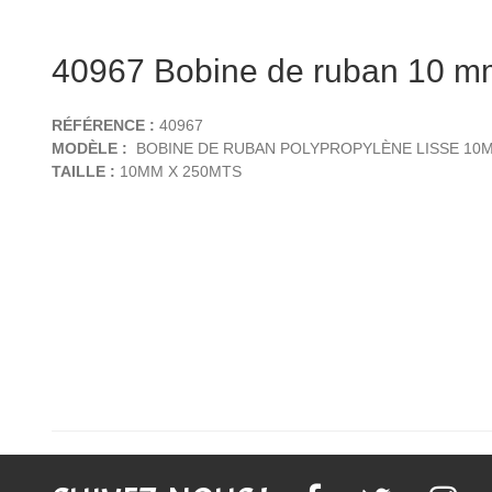
40967 Bobine de ruban 10 m
RÉFÉRENCE :
40967
MODÈLE :
BOBINE DE RUBAN POLYPROPYLÈNE LISSE 10
TAILLE :
10MM X 250MTS