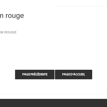
m rouge
MM ROUGE