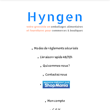
Modes de règlements sécurisés
Livraison rapide 48/72h
Qui sommes-nous ?
Contactez nous
Mon compte
C.G.V