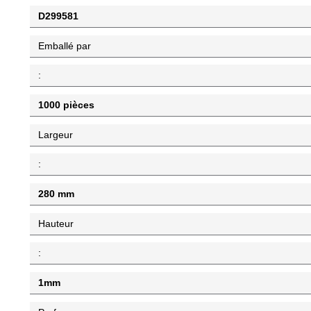
D299581
Emballé par
:
1000 pièces
Largeur
:
280 mm
Hauteur
:
1mm