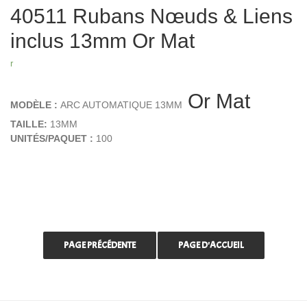
40511 Rubans Nœuds & Liens
inclus 13mm Or Mat
r
Or Mat
MODÈLE :
ARC AUTOMATIQUE 13MM
TAILLE:
13MM
UNITÉS/PAQUET :
100