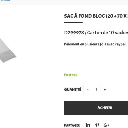
SAC À FOND BLOC 120 + 70 
D299978 / Carton de 10 saches
Paiement en plusieurs fois avec Paypal
En stock
QUANTITÉ
PARTAGER