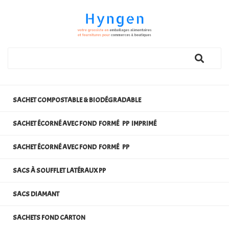
SACHET COMPOSTABLE & BIODÉGRADABLE
SACHET ÉCORNÉ AVEC FOND FORMÉ PP IMPRIMÉ
SACHET ÉCORNÉ AVEC FOND FORMÉ PP
SACS À SOUFFLET LATÉRAUX PP
SACS DIAMANT
SACHETS FOND CARTON