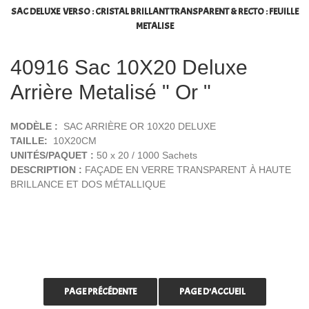
SAC DELUXE VERSO : CRISTAL BRILLANT TRANSPARENT & RECTO : FEUILLE
METALISE
40916 Sac 10X20 Deluxe
Arrière Metalisé " Or "
MODÈLE :
SAC ARRIÈRE OR 10X20 DELUXE
TAILLE:
10X20CM
UNITÉS/PAQUET :
50 x 20 / 1000 Sachets
DESCRIPTION :
FAÇADE EN VERRE TRANSPARENT À HAUTE
BRILLANCE ET DOS MÉTALLIQUE