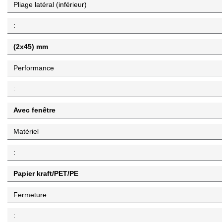
Pliage latéral (inférieur)
:
(2x45) mm
Performance
:
Avec fenêtre
Matériel
:
Papier kraft/PET/PE
Fermeture
: