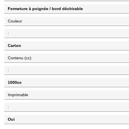
Fermeture à poignée / bord déchirable
Couleur
:
Carton
Contenu (cc)
:
1000cc
Imprimable
:
Oui