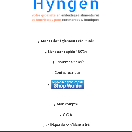
Modes de règlements sécurisés
Livraison rapide 48/72h
Qui sommes-nous ?
Contactez nous
Mon compte
C.G.V
Politique de confidentialité