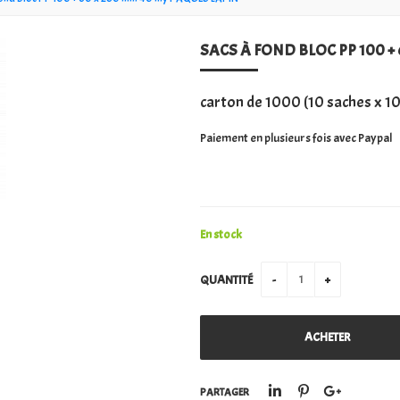
SACS À FOND BLOC PP 100 +
carton de 1000 (10 saches x 1
Paiement en plusieurs fois avec Paypal
En stock
QUANTITÉ
PARTAGER