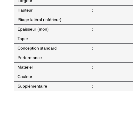
Largeur
:
Hauteur
:
Pliage latéral (inférieur)
:
Épaisseur (mon)
:
Taper
:
Conception standard
:
Performance
:
Matériel
:
Couleur
:
Supplémentaire
: