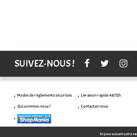
SUIVEZ-NOUS !
Modes de règlements sécurisés
Livraison rapide 48/72h
Qui sommes-nous ?
Contactez nous
En poursuivant votre nav