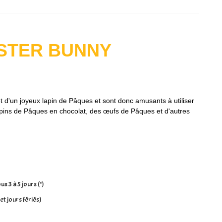
EASTER BUNNY
 d'un joyeux lapin de Pâques et sont donc amusants à utiliser
lapins de Pâques en chocolat, des œufs de Pâques et d'autres
us 3 à 5 jours (*)
et jours fériés)