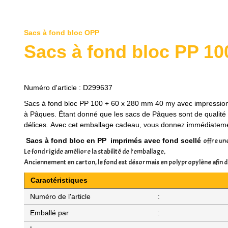
Sacs à fond bloc OPP
Sacs à fond bloc PP 
Numéro d'article :
D299637
Sacs à fond bloc PP 100 + 60 x 280 mm 40 my avec impressi
à Pâques.
Étant donné que les sacs de Pâques sont de qualité 
délices.
Avec cet emballage cadeau, vous donnez immédiatemen
Sacs à fond bloc en PP imprimés avec fond scellé
offre un
Le fond rigide améliore la stabilité de l'emballage,
Anciennement en carton, le fond est désormais en polypropylène afin d
Caractéristiques
Numéro de l'article
:
Emballé par
: