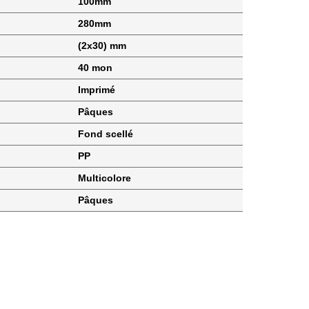
100mm
280mm
(2x30) mm
40 mon
Imprimé
Pâques
Fond scellé
PP
Multicolore
Pâques