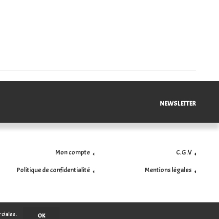
NEWSLETTER
Mon compte
C.G.V
Politique de confidentialité
Mentions légales
rciales.
OK