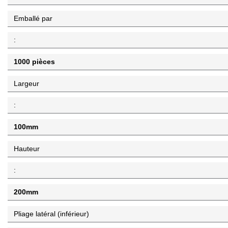
Emballé par
:
1000 pièces
Largeur
:
100mm
Hauteur
:
200mm
Pliage latéral (inférieur)