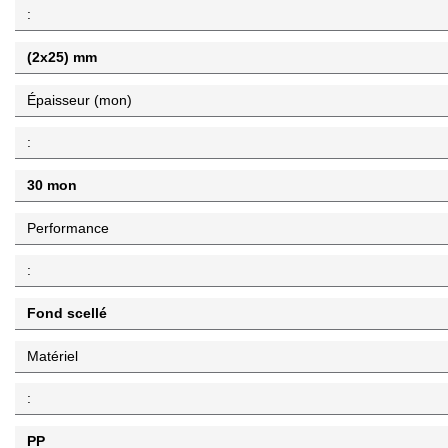
:
(2x25) mm
Épaisseur (mon)
:
30 mon
Performance
:
Fond scellé
Matériel
:
PP