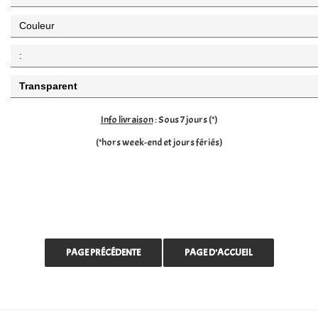
Couleur
:
Transparent
Info livraison
: Sous 7 jours (*)
(*hors week-end et jours fériés)