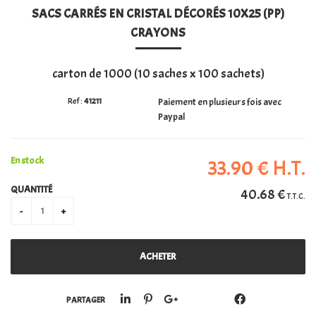
SACS CARRÉS EN CRISTAL DÉCORÉS 10X25 (PP)
PERSONALISATION
CRAYONS
carton de 1000 (10 saches x 100 sachets)
41211
Paiement en plusieurs fois avec
Paypal
En stock
33
.90
€
H.T.
QUANTITÉ
40
.68
€
T.T.C.
PARTAGER