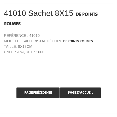
41010 Sachet 8X15
DE POINTS
ROUGES
RÉFÉRENCE : 41010
MODÈLE : SAC CRISTAL DÉCORÉ
DE POINTS ROUGES
TAILLE: 8X15CM
UNITÉS/PAQUET : 1000