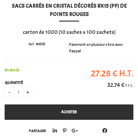
SACS CARRÉS EN CRISTAL DÉCORÉS 8X15 (PP) DE
PERSONALISATION
POINTS ROUGES
carton de 1000 (10 saches x 100 sachets)
41010
Paiement en plusieurs fois avec
Paypal
En stock
27
.28
€
H.T.
QUANTITÉ
32
.74
€
T.T.C.
PARTAGER