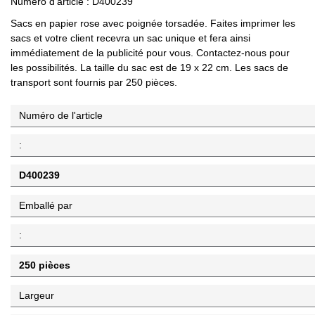
Numéro d'article :
D400239
Sacs en papier rose avec poignée torsadée.
Faites imprimer les
sacs et votre client recevra un sac unique et fera ainsi
immédiatement de la publicité pour vous.
Contactez-nous pour
les possibilités.
La taille du sac est de 19 x 22 cm.
Les sacs de
transport sont fournis par 250 pièces.
Numéro de l'article
:
D400239
Emballé par
:
250 pièces
Largeur