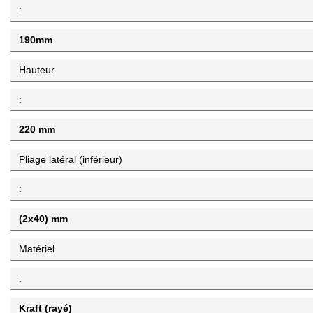
:
190mm
Hauteur
:
220 mm
Pliage latéral (inférieur)
:
(2x40) mm
Matériel
:
Kraft (rayé)