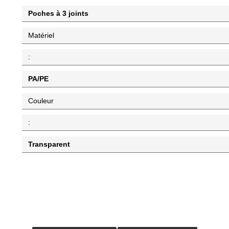
Poches à 3 joints
Matériel
:
PA/PE
Couleur
:
Transparent