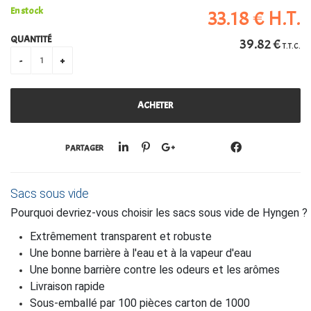
En stock
33
.18
€
H.T.
PERSONALISATION
QUANTITÉ
39
.82
€
T.T.C.
PARTAGER
Sacs sous vide
Pourquoi devriez-vous choisir les sacs sous vide de Hyngen ?
Extrêmement transparent et robuste
Une bonne barrière à l'eau et à la vapeur d'eau
Une bonne barrière contre les odeurs et les arômes
Livraison rapide
Sous-emballé par 100 pièces carton de 1000