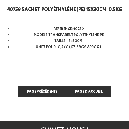
40759 SACHET POLYÉTHYLÈNE (PE) 15X30CM 0.5KG
REFERENCE: 40759
MODELE: TRANSPARENT POLYETHYLENE PE
TAILLE: 15x30CM
UNITE POUR : 0,5KG (175 BAGS APROX.)