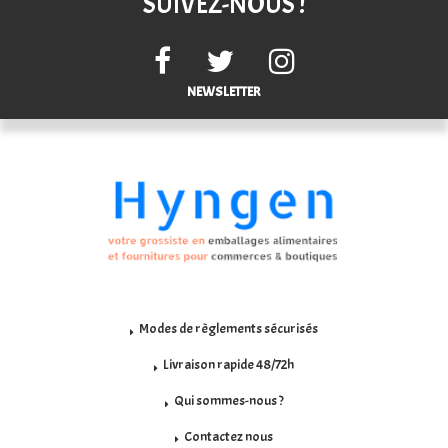
SUIVEZ-NOUS !
NEWSLETTER
Modes de règlements sécurisés
Livraison rapide 48/72h
Qui sommes-nous ?
Contactez nous