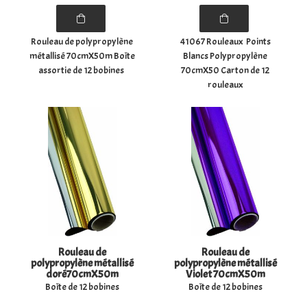
Rouleau de polypropylène
41067 Rouleaux Points
métallisé 70cmX50m Boîte
Blancs Polypropylène
assortie de 12 bobines
70cmX50 Carton de 12
rouleaux
Rouleau de
Rouleau de
polypropylène métallisé
polypropylène métallisé
doré70cmX50m
Violet 70cmX50m
Boîte de 12 bobines
Boîte de 12 bobines