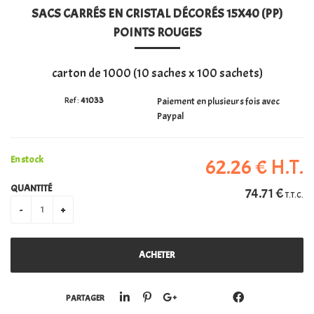
SACS CARRÉS EN CRISTAL DÉCORÉS 15X40 (PP)
PERSONALISATION
POINTS ROUGES
carton de 1000 (10 saches x 100 sachets)
41033
Paiement en plusieurs fois avec
Paypal
En stock
62
.26
€
H.T.
QUANTITÉ
74
.71
€
T.T.C.
PARTAGER