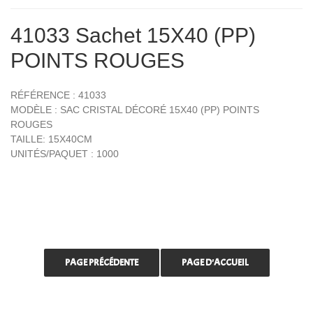
41033 Sachet 15X40 (PP)
POINTS ROUGES
RÉFÉRENCE : 41033
MODÈLE : SAC CRISTAL DÉCORÉ 15X40 (PP) POINTS
ROUGES
TAILLE: 15X40CM
UNITÉS/PAQUET : 1000